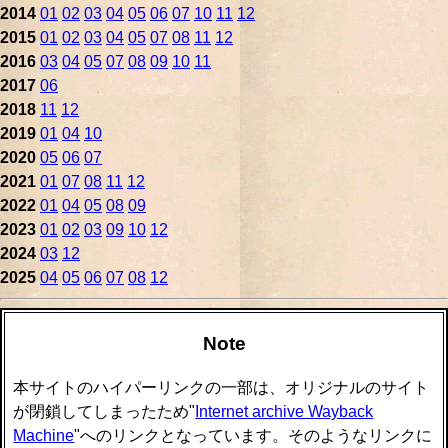
2014
01
02
03
04
05
06
07
10
11
12
2015
01
02
03
04
05
07
08
11
12
2016
03
04
05
07
08
09
10
11
2017
06
2018
11
12
2019
01
04
10
2020
05
06
07
2021
01
07
08
11
12
2022
01
04
05
08
09
2023
01
02
03
09
10
12
2024
03
12
2025
04
05
06
07
08
12
Note
本サイトのハイパーリンクの一部は、オリジナルのサイト
が閉鎖してしまったため"
Internet archive Wayback
Machine
"へのリンクとなっています。そのようなリンクに