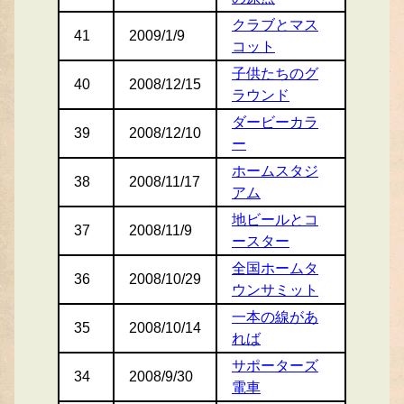
クラブとマス
41
2009/1/9
コット
子供たちのグ
40
2008/12/15
ラウンド
ダービーカラ
39
2008/12/10
ー
ホームスタジ
38
2008/11/17
アム
地ビールとコ
37
2008/11/9
ースター
全国ホームタ
36
2008/10/29
ウンサミット
一本の線があ
35
2008/10/14
れば
サポーターズ
34
2008/9/30
電車