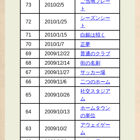
ご当地プレー
73
2010/2/5
ト
シーズンシー
72
2010/1/25
ト
71
2010/1/15
白銀は招く
70
2010/1/7
正夢
69
2009/12/22
普通のクラブ
68
2009/12/14
街の名刺
67
2009/11/27
サッカー場
66
2009/11/6
二つのホーム
社交スタジア
65
2009/10/26
ム
ホームタウン
64
2009/10/13
の単位
アウェイゲー
63
2009/10/2
ム