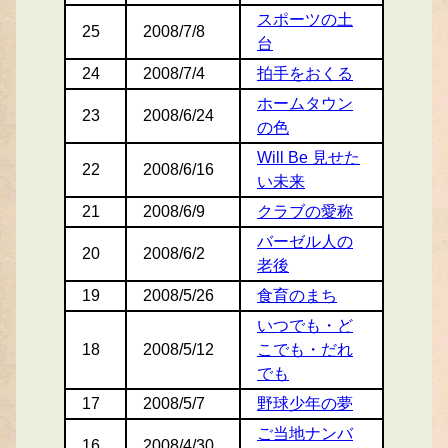
スポーツの土
25
2008/7/8
台
24
2008/7/4
拍手をおくる
ホームタウン
23
2008/6/24
の色
Will Be 見せた
22
2008/6/16
い未来
21
2008/6/9
クラブの愛称
バーゼル人の
20
2008/6/2
老後
19
2008/5/26
食育のまち
いつでも・ど
18
2008/5/12
こでも・だれ
でも
17
2008/5/7
野球少年の夢
ご当地ナンバ
16
2008/4/30