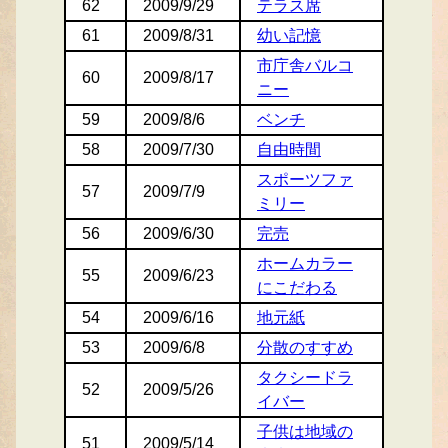
62
2009/9/29
テラス席
61
2009/8/31
幼い記憶
市庁舎バルコ
60
2009/8/17
ニー
59
2009/8/6
ベンチ
58
2009/7/30
自由時間
スポーツファ
57
2009/7/9
ミリー
56
2009/6/30
完売
ホームカラー
55
2009/6/23
にこだわる
54
2009/6/16
地元紙
53
2009/6/8
分散のすすめ
タクシードラ
52
2009/5/26
イバー
子供は地域の
51
2009/5/14