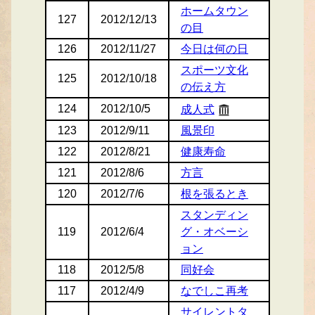
ホームタウン
127
2012/12/13
の目
126
2012/11/27
今日は何の日
スポーツ文化
125
2012/10/18
の伝え方
124
2012/10/5
成人式
123
2012/9/11
風景印
122
2012/8/21
健康寿命
121
2012/8/6
方言
120
2012/7/6
根を張るとき
スタンディン
119
2012/6/4
グ・オベーシ
ョン
118
2012/5/8
同好会
117
2012/4/9
なでしこ再考
サイレントタ