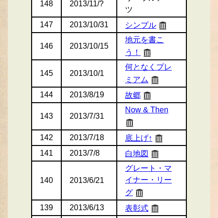
148
2013/11/?
ツ
147
2013/10/31
シンプル
地元を書こ
146
2013/10/15
う！
何となくプレ
145
2013/10/1
ミアム
144
2013/8/19
故郷
Now & Then
143
2013/7/31
142
2013/7/18
底上げ↑
141
2013/7/8
白地図
グレート・マ
イナー・リー
140
2013/6/21
グ
139
2013/6/13
表彰式