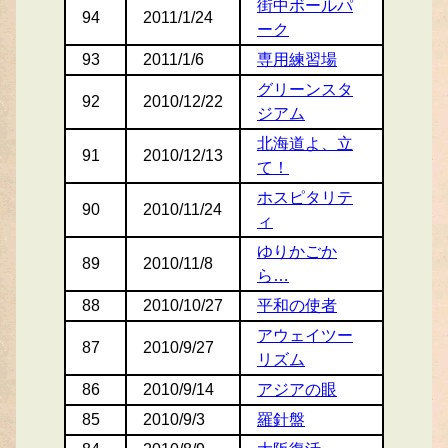
街中ボールパ
94
2011/1/24
ーク
93
2011/1/6
専用練習場
グリーンスタ
92
2010/12/22
ジアム
北海道よ、立
91
2010/12/13
て！
ホスピタリテ
90
2010/11/24
ィ
ゆりかごか
89
2010/11/8
ら…
88
2010/10/27
平和の使者
アウェイツー
87
2010/9/27
リズム
86
2010/9/14
アジアの眼
85
2010/9/3
羅針盤