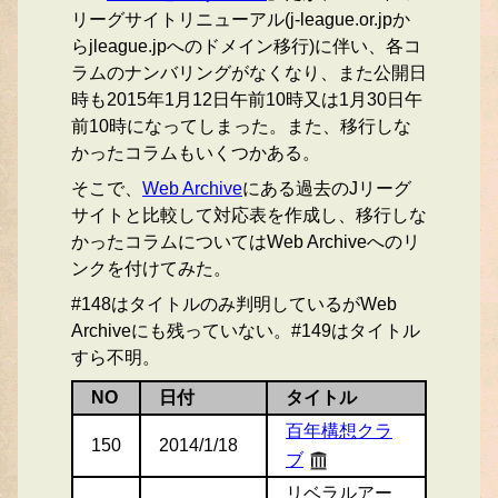
リーグサイトリニューアル(j-league.or.jpか
らjleague.jpへのドメイン移行)に伴い、各コ
ラムのナンバリングがなくなり、また公開日
時も2015年1月12日午前10時又は1月30日午
前10時になってしまった。また、移行しな
かったコラムもいくつかある。
そこで、
Web Archive
にある過去のJリーグ
サイトと比較して対応表を作成し、移行しな
かったコラムについてはWeb Archiveへのリ
ンクを付けてみた。
#148はタイトルのみ判明しているがWeb
Archiveにも残っていない。#149はタイトル
すら不明。
NO
日付
タイトル
百年構想クラ
150
2014/1/18
ブ
リベラルアー