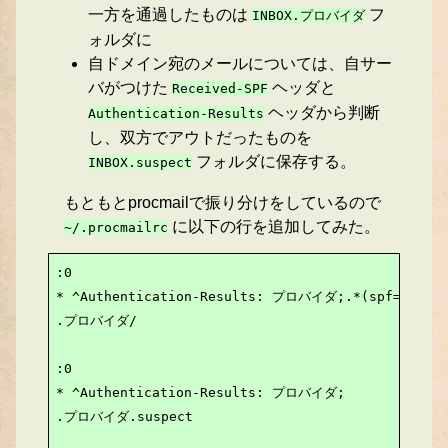
一方を通過したものは
フ
INBOX.プロバイダ
ォルダに
自ドメイン宛のメールについては、自サー
バがつけた
ヘッダと
Received-SPF
ヘッダから判断
Authentication-Results
し、双方でアウトだったものを
フォルダに保存する。
INBOX.suspect
もともとprocmailで振り分けをしているので
に以下の行を追加してみた。
~/.procmailrc
:0

* ^Authentication-Results: プロバイダ;.*(spf=pass|dk
.プロバイダ/

:0

* ^Authentication-Results: プロバイダ;

.プロバイダ.suspect
