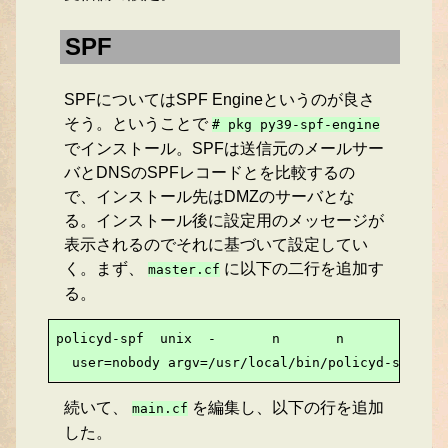
SPF
SPFについてはSPF Engineというのが良さ
そう。ということで
# pkg
py39-spf-engine
でインストール。SPFは送信元のメールサー
バとDNSのSPFレコードとを比較するの
で、インストール先はDMZのサーバとな
る。インストール後に設定用のメッセージが
表示されるのでそれに基づいて設定してい
く。まず、
に以下の二行を追加す
master.cf
る。
policyd-spf  unix  -       n       n       -     
  user=nobody argv=/usr/local/bin/policyd-spf
続いて、
を編集し、以下の行を追加
main.cf
した。