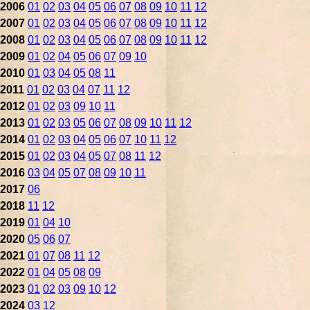
2006
01
02
03
04
05
06
07
08
09
10
11
12
2007
01
02
03
04
05
06
07
08
09
10
11
12
2008
01
02
03
04
05
06
07
08
09
10
11
12
2009
01
02
04
05
06
07
09
10
2010
01
03
04
05
08
11
2011
01
02
03
04
07
11
12
2012
01
02
03
09
10
11
2013
01
02
03
05
06
07
08
09
10
11
12
2014
01
02
03
04
05
06
07
10
11
12
2015
01
02
03
04
05
07
08
11
12
2016
03
04
05
07
08
09
10
11
2017
06
2018
11
12
2019
01
04
10
2020
05
06
07
2021
01
07
08
11
12
2022
01
04
05
08
09
2023
01
02
03
09
10
12
2024
03
12