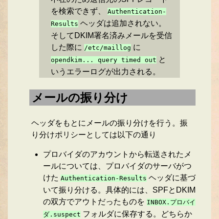
を検索できず、
Authentication-
ヘッダは追加されない。
Results
そしてDKIM署名済みメールを受信
した際に
に
/etc/maillog
と
opendkim...
query timed out
いうエラーログが出力される。
メールの振り分け
ヘッダをもとにメールの振り分けを行う。振
り分けポリシーとしては以下の通り
プロバイダのアカウントから転送されたメ
ールについては、プロバイダのサーバがつ
けた
ヘッダに基づ
Authentication-Results
いて振り分ける。具体的には、SPFとDKIM
の双方でアウトだったものを
INBOX.プロバイ
フォルダに保存する。どちらか
ダ.suspect