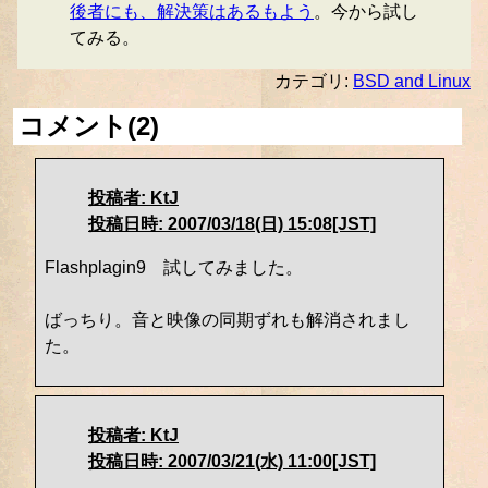
後者にも、解決策はあるもよう
。今から試し
てみる。
カテゴリ:
BSD and Linux
コメント(2)
投稿者: KtJ
投稿日時: 2007/03/18(日) 15:08[JST]
Flashplagin9 試してみました。
ばっちり。音と映像の同期ずれも解消されまし
た。
投稿者: KtJ
投稿日時: 2007/03/21(水) 11:00[JST]