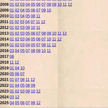
2008
01
02
03
04
05
06
07
08
09
10
11
12
2009
01
02
04
05
06
07
09
10
2010
01
03
04
05
08
11
2011
01
02
03
04
07
11
12
2012
01
02
03
09
10
11
2013
01
02
03
05
06
07
08
09
10
11
12
2014
01
02
03
04
05
06
07
10
11
12
2015
01
02
03
04
05
07
08
11
12
2016
03
04
05
07
08
09
10
11
2017
06
2018
11
12
2019
01
04
10
2020
05
06
07
2021
01
07
08
11
12
2022
01
04
05
08
09
2023
01
02
03
09
10
12
2024
03
12
2025
04
05
06
07
08
12