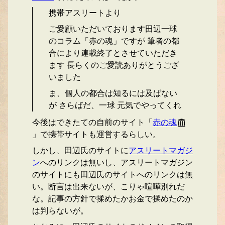
携帯アスリートより
ご愛顧いただいております田辺一球
のコラム「赤の魂」ですが 筆者の都
合により連載終了とさせていただき
ます 長らくのご愛読ありがとうござ
いました
ま、個人の都合は知るには及ばない
が さらばだ、一球 元気でやってくれ
今後はできたての自前のサイト「
赤の魂
」で携帯サイトも運営するらしい。
しかし、田辺氏のサイトに
アスリートマガジ
ン
へのリンクは無いし、アスリートマガジン
のサイトにも田辺氏のサイトへのリンクは無
い。断言は出来ないが、こりゃ喧嘩別れだ
な。記事の方針で揉めたかお金で揉めたのか
は判らないが。