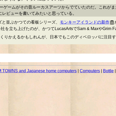
いうアドベンチャーゲームがその昔ルーカスアーツからでていたのだ。
にレビューを書いてみたいと思っている。
ォーズと並ぶかつての看板シリーズ、
モンキーアイランドの新作
を立ち上げたのが、かつてLucasArtsでSam & MaxやGri
くりかえるかもしれんが、日本でもこのディベロッパに注目す
 TOWNS and Japanese home computers
|
Computers
|
Bottle