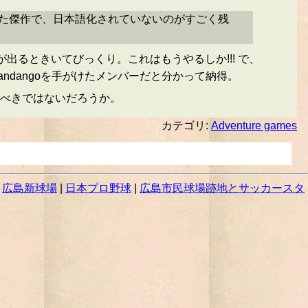
これがまた傑作で、日本語化されていないのがすごく残
が出るときいてびっくり。これはもうやるしか!!! で、
m Fandangoを手がけたメンバーだと分かって納得。
べきではないだろうか。
カテゴリ:
Adventure games
|
広島新球場
|
日本プロ野球
|
広島市民球場跡地とサッカースタ