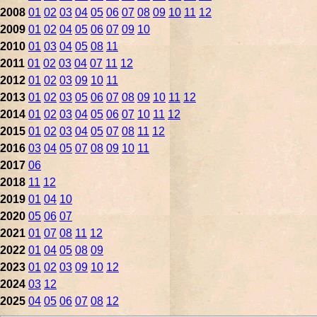
2008
01
02
03
04
05
06
07
08
09
10
11
12
2009
01
02
04
05
06
07
09
10
2010
01
03
04
05
08
11
2011
01
02
03
04
07
11
12
2012
01
02
03
09
10
11
2013
01
02
03
05
06
07
08
09
10
11
12
2014
01
02
03
04
05
06
07
10
11
12
2015
01
02
03
04
05
07
08
11
12
2016
03
04
05
07
08
09
10
11
2017
06
2018
11
12
2019
01
04
10
2020
05
06
07
2021
01
07
08
11
12
2022
01
04
05
08
09
2023
01
02
03
09
10
12
2024
03
12
2025
04
05
06
07
08
12