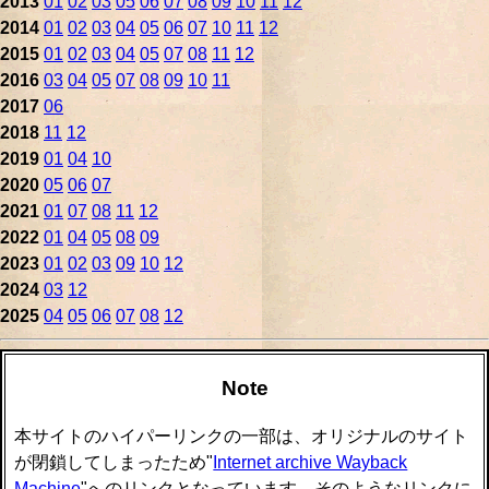
2013
01
02
03
05
06
07
08
09
10
11
12
2014
01
02
03
04
05
06
07
10
11
12
2015
01
02
03
04
05
07
08
11
12
2016
03
04
05
07
08
09
10
11
2017
06
2018
11
12
2019
01
04
10
2020
05
06
07
2021
01
07
08
11
12
2022
01
04
05
08
09
2023
01
02
03
09
10
12
2024
03
12
2025
04
05
06
07
08
12
Note
本サイトのハイパーリンクの一部は、オリジナルのサイト
が閉鎖してしまったため"
Internet archive Wayback
Machine
"へのリンクとなっています。そのようなリンクに