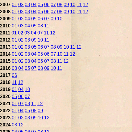
2007
01
02
03
04
05
06
07
08
09
10
11
12
2008
01
02
03
04
05
06
07
08
09
10
11
12
2009
01
02
04
05
06
07
09
10
2010
01
03
04
05
08
11
2011
01
02
03
04
07
11
12
2012
01
02
03
09
10
11
2013
01
02
03
05
06
07
08
09
10
11
12
2014
01
02
03
04
05
06
07
10
11
12
2015
01
02
03
04
05
07
08
11
12
2016
03
04
05
07
08
09
10
11
2017
06
2018
11
12
2019
01
04
10
2020
05
06
07
2021
01
07
08
11
12
2022
01
04
05
08
09
2023
01
02
03
09
10
12
2024
03
12
2025
04
05
06
07
08
12