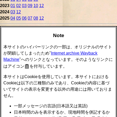
2023
01
02
03
09
10
12
2024
03
12
2025
04
05
06
07
08
12
Note
本サイトのハイパーリンクの一部は、オリジナルのサイト
が閉鎖してしまったため"
Internet archive Wayback
Machine
"へのリンクとなっています。そのようなリンクに
はアイコン
を付与しています。
本サイトはCookieを使用しています。本サイトにおける
Cookieは以下の三種類のみであり、Cookieの内容に基づ
いてサイトの表示を変更する以外の用途には用いておりま
せん。
一部メッセージの言語(日本語又は英語)
日本時間のみを表示するか、現地時間を併記するか