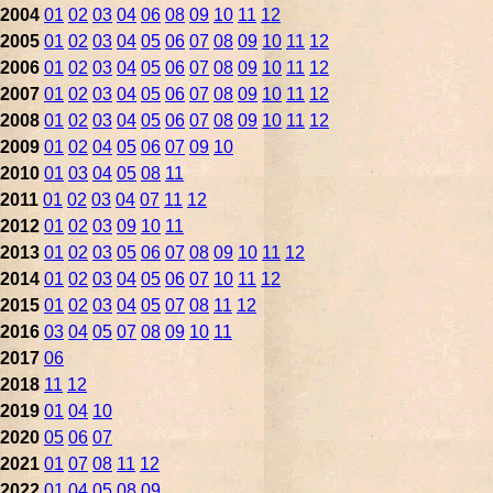
2004
01
02
03
04
06
08
09
10
11
12
2005
01
02
03
04
05
06
07
08
09
10
11
12
2006
01
02
03
04
05
06
07
08
09
10
11
12
2007
01
02
03
04
05
06
07
08
09
10
11
12
2008
01
02
03
04
05
06
07
08
09
10
11
12
2009
01
02
04
05
06
07
09
10
2010
01
03
04
05
08
11
2011
01
02
03
04
07
11
12
2012
01
02
03
09
10
11
2013
01
02
03
05
06
07
08
09
10
11
12
2014
01
02
03
04
05
06
07
10
11
12
2015
01
02
03
04
05
07
08
11
12
2016
03
04
05
07
08
09
10
11
2017
06
2018
11
12
2019
01
04
10
2020
05
06
07
2021
01
07
08
11
12
2022
01
04
05
08
09