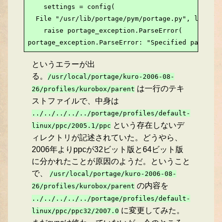
    settings = config(

  File "/usr/lib/portage/pym/portage.py", line 10
    raise portage_exception.ParseError(

portage_exception.ParseError: "Specified parent n
というエラーが出
る。
/usr/local/portage/kuro-2006-08-
は一行のテキ
26/profiles/kurobox/parent
ストファイルで、中身は
../../../../../portage/profiles/default-
という存在しないデ
linux/ppc/2005.1/ppc
ィレクトリが記述されていた。どうやら、
2006年よりppcが32ビット版と64ビット版
に分かれたことが原因のようだ。ということ
で、
/usr/local/portage/kuro-2006-08-
の内容を
26/profiles/kurobox/parent
../../../../../portage/profiles/default-
に変更してみた。
linux/ppc/ppc32/2007.0