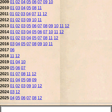
2009
01
02
04
05
06
07
09
10
2010
01
03
04
05
08
11
2011
01
02
03
04
07
11
12
2012
01
02
03
09
10
11
2013
01
02
03
05
06
07
08
09
10
11
12
2014
01
02
03
04
05
06
07
10
11
12
2015
01
02
03
04
05
07
08
11
12
2016
03
04
05
07
08
09
10
11
2017
06
2018
11
12
2019
01
04
10
2020
05
06
07
2021
01
07
08
11
12
2022
01
04
05
08
09
2023
01
02
03
09
10
12
2024
03
12
2025
04
05
06
07
08
12