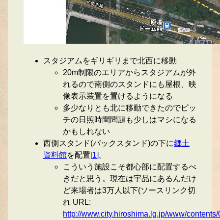
スタジアムをギリギリまで北西に移動
20m制限のエリアからスタジアムが外
れるので南側のスタンドにも屋根、映
像表示装置を置けるようになる
多少なりとも北に移動できたのでピッ
チの日照時間問題も少しはマシになる
かもしれない
西側スタンド(バックスタンド)の下に
郷土
資料館
を配置
[
1
]
。
こういう施設こそ都心部に配置するべ
きだと思う。現在は宇品にあるんだけ
ど来場者は3万人以下(ソースリンク切
れ URL:
http://www.city.hiroshima.lg.jp/www/conte