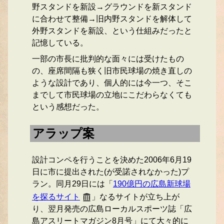
野スタンドを新設→グラウンドを新スタンド
に合わせて整備→旧内野スタンドを解体して
外野スタンドを新設、という仕組みだったと
記憶している。
一部の市長に批判的な面々には受けたもの
の、座席間隔も狭く旧市民球場の焼き直しの
ような設計であり、個人的には今一つ、そこ
までして市民球場の立地にこだわらなくても
という感想だった。
アラップ案
設計コンペを行うことを決めた2006年6月19
日に市に提出された(が受諾されなかった)プ
ラン。同月29日には「
190億円の広島新球場
を探るサイト
」なるサイトが立ち上が
り、翌月発売の広島ローカルスポーツ誌「広
島アスリートマガジン8月号」にて大々的に