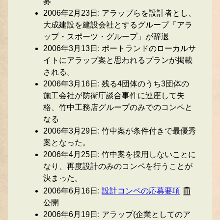
募
2006年2月23日: アラップらを設計者とし、
大成建設を建設会社とするグループ「アラ
ップ・スポーツ・グループ」が辞退
2006年3月13日: ポートランドのローカルサ
イトにアラップ案と思われるプランが掲載
される。
2006年3月16日: 残る4団体のうち3団体の
施工会社が防衛庁談合事件に連座して失
格、竹中工務店グループのみでのコンペと
なる
2006年3月29日: 竹中案が条件付きで最優秀
案となった。
2006年4月25日: 竹中案を採用しないことに
なり、再度設計のみのコンペを行うことが
決まった。
2006年6月16日:
設計コンペの応募要項
公開
2006年6月19日: アラップ(企業としてのア