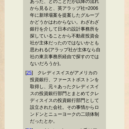
あった、とのことだが以降の流れ
から見ると、英アラップ社=2006
年に新球場案を提案したグループ
かどうかはわからない。わざわざ
銀行を介して日本の設計事務所を
探していることから不動産投資会
社が主体だったのではないかとも
思われる(アラップ社が主体なら自
社の東京事務所経由で探すのでは
ないだろうか)。
[
25
]
クレディスイスがアメリカの
投資銀行、ファーストボストンを
取得し、元々あったクレディスイ
スの投資銀行部門とまとめてクレ
ディスイスの投資銀行部門として
設立された会社。その事情からロ
ンドンとニューヨークの二頭体制
だったとか。