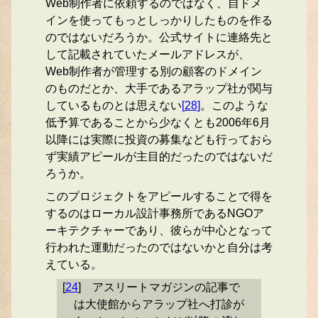
Web制作者に依頼するのではなく、自ドメ
インを使ってもっとしっかりしたものを作る
のではないだろうか。公式サイトに連絡先と
して記載されていたメールアドレスが、
Web制作者が管理する別の顧客のドメイン
のものだとか、大手であるアラップ社が関与
しているものとは思えない
[
28
]
。このような
低予算であることから少なくとも2006年6月
以降には実際に投資の募集なども行っておら
ず実績アピールが主目的だったのではないだ
ろうか。
このプロジェクトをアピールすることで得を
するのはローカル設計事務所であるNGOア
ーキテクチャーであり、彼らが中心となって
行われた運動だったのではないかと自分は考
えている。
[
24
]
アスリートマガジンの記事で
は大使館からアラップ社へ打診が