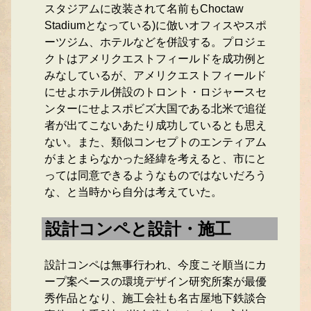
スタジアムに改装されて名前もChoctaw
Stadiumとなっている)に倣いオフィスやスポ
ーツジム、ホテルなどを併設する。プロジェ
クトはアメリクエストフィールドを成功例と
みなしているが、アメリクエストフィールド
にせよホテル併設のトロント・ロジャースセ
ンターにせよスポビズ大国である北米で追従
者が出てこないあたり成功しているとも思え
ない。また、類似コンセプトのエンティアム
がまとまらなかった経緯を考えると、市にと
っては同意できるようなものではないだろう
な、と当時から自分は考えていた。
設計コンペと設計・施工
設計コンペは無事行われ、今度こそ順当にカ
ープ案ベースの環境デザイン研究所案が最優
秀作品となり、施工会社も名古屋地下鉄談合