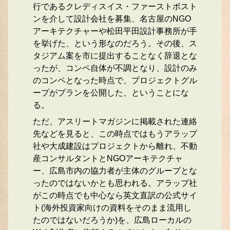
行であるクレディスイス・ファーストボスト
ンを介して設計会社を募集、名古屋のNGO
アーキテクチャーや松田平田設計事務所が手
を挙げた、という形なのだろう。その後、ス
タジアム案を市に提出することなく辞退とな
ったが、コンペ自体が不調となり、設計のみ
のコンペとなった時点で、プロジェクトグル
ープがプランを公開した、ということにな
る。
ただ、アスリートマガジンに掲載された連絡
先などを見ると、この時点ではもうアラップ
社や大成建設はプロジェクトから離れ、不動
産コンサルタントとNGOアーキテクチャ
ー、広島市内の協力者が主体のグループとな
ったのではないかとも思われる。アラップ社
がこの時点でも中心なら英文直訳の公式サイ
ト(海外投資家向けの資料をそのまま流用し
たのではないだろうか)を、広島ローカルの