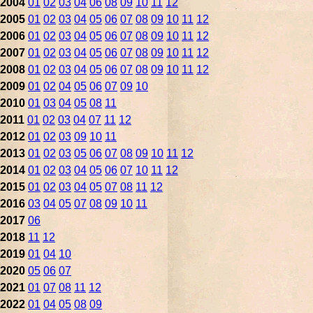
2004
01
02
03
04
06
08
09
10
11
12
2005
01
02
03
04
05
06
07
08
09
10
11
12
2006
01
02
03
04
05
06
07
08
09
10
11
12
2007
01
02
03
04
05
06
07
08
09
10
11
12
2008
01
02
03
04
05
06
07
08
09
10
11
12
2009
01
02
04
05
06
07
09
10
2010
01
03
04
05
08
11
2011
01
02
03
04
07
11
12
2012
01
02
03
09
10
11
2013
01
02
03
05
06
07
08
09
10
11
12
2014
01
02
03
04
05
06
07
10
11
12
2015
01
02
03
04
05
07
08
11
12
2016
03
04
05
07
08
09
10
11
2017
06
2018
11
12
2019
01
04
10
2020
05
06
07
2021
01
07
08
11
12
2022
01
04
05
08
09