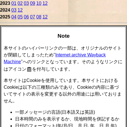
2023
01
02
03
09
10
12
2024
03
12
2025
04
05
06
07
08
12
Note
本サイトのハイパーリンクの一部は、オリジナルのサイト
が閉鎖してしまったため"
Internet archive Wayback
Machine
"へのリンクとなっています。そのようなリンクに
はアイコン
を付与しています。
本サイトはCookieを使用しています。本サイトにおける
Cookieは以下の三種類のみであり、Cookieの内容に基づ
いてサイトの表示を変更する以外の用途には用いておりま
せん。
一部メッセージの言語(日本語又は英語)
日本時間のみを表示するか、現地時間を併記するか
日付のフォーマット(年/月/日、月 日, 年、日 月 年)