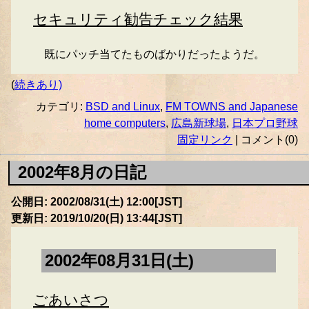
セキュリティ勧告チェック結果
既にパッチ当てたものばかりだったようだ。
(
続きあり)
カテゴリ:
BSD and Linux
,
FM TOWNS and Japanese
home computers
,
広島新球場
,
日本プロ野球
固定リンク
| コメント(0)
2002年8月の日記
公開日: 2002/08/31(土) 12:00[JST]
更新日: 2019/10/20(日) 13:44[JST]
2002年08月31日(土)
ごあいさつ