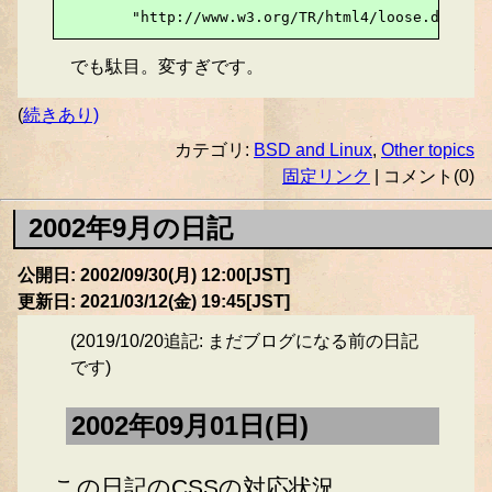
        "http://www.w3.org/TR/html4/loose.dtd">
でも駄目。変すぎです。
(
続きあり)
カテゴリ:
BSD and Linux
,
Other topics
固定リンク
| コメント(0)
2002年9月の日記
公開日: 2002/09/30(月) 12:00[JST]
更新日: 2021/03/12(金) 19:45[JST]
(2019/10/20追記: まだブログになる前の日記
です)
2002年09月01日(日)
この日記のCSSの対応状況