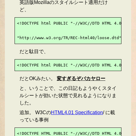
英語版Mozillaのスタイルシート適用だけ
ど、
<!DOCTYPE html PUBLIC "-//W3C//DTD HTML 4.01 Tran
"http://www.w3.org/TR/REC-html40/loose.dtd">
だと駄目で、
<!DOCTYPE html PUBLIC "-//W3C//DTD HTML 4.01 Tran
だとOKみたい。
変すぎるぞバカヤロー
と、いうことで、この日記もようやくスタイ
ルシートが効いた状態で見れるようになりま
した。
追加。 W3Cの
HTML4.01 Specification
/ に載
っている事例
<!DOCTYPE HTML PUBLIC "-//W3C//DTD HTML 4.01 Tran