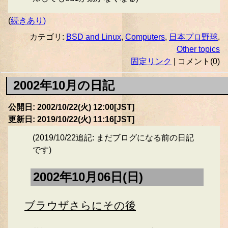
(
続きあり)
カテゴリ:
BSD and Linux
,
Computers
,
日本プロ野球
,
Other topics
固定リンク
| コメント(0)
2002年10月の日記
公開日: 2002/10/22(火) 12:00[JST]
更新日: 2019/10/22(火) 11:16[JST]
(2019/10/22追記: まだブログになる前の日記
です)
2002年10月06日(日)
ブラウザさらにその後