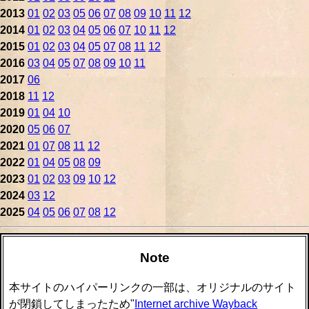
2013
01
02
03
05
06
07
08
09
10
11
12
2014
01
02
03
04
05
06
07
10
11
12
2015
01
02
03
04
05
07
08
11
12
2016
03
04
05
07
08
09
10
11
2017
06
2018
11
12
2019
01
04
10
2020
05
06
07
2021
01
07
08
11
12
2022
01
04
05
08
09
2023
01
02
03
09
10
12
2024
03
12
2025
04
05
06
07
08
12
Note
本サイトのハイパーリンクの一部は、オリジナルのサイト
が閉鎖してしまったため"
Internet archive Wayback