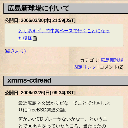
広島新球場に付いて
公開日: 2006/03/30(木) 21:59[JST]
とりあえず、竹中案ベースで行くことになっ
た模様
(
続きあり)
カテゴリ:
広島新球場
固定リンク
| コメント(2)
xmms-cdread
公開日: 2006/03/26(日) 09:34[JST]
最近広島ネタばかりだな。てことでひさしぶ
りにFreeBSD関連の話。
何かいいCDプレーヤないかなー、というこ
とでportsを探っていたところ、当たったの