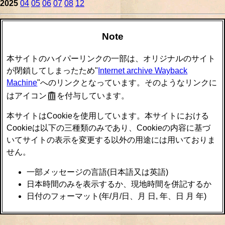
2025
04
05
06
07
08
12
Note
本サイトのハイパーリンクの一部は、オリジナルのサイト
が閉鎖してしまったため"
Internet archive Wayback
Machine
"へのリンクとなっています。そのようなリンクに
はアイコン
を付与しています。
本サイトはCookieを使用しています。本サイトにおける
Cookieは以下の三種類のみであり、Cookieの内容に基づ
いてサイトの表示を変更する以外の用途には用いておりま
せん。
一部メッセージの言語(日本語又は英語)
日本時間のみを表示するか、現地時間を併記するか
日付のフォーマット(年/月/日、月 日, 年、日 月 年)