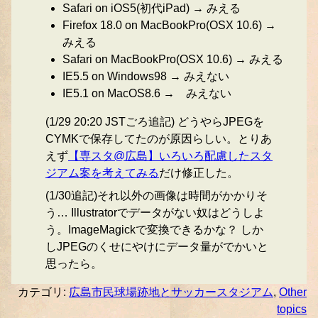
Safari on iOS5(初代iPad) → みえる
Firefox 18.0 on MacBookPro(OSX 10.6) →
みえる
Safari on MacBookPro(OSX 10.6) → みえる
IE5.5 on Windows98 → みえない
IE5.1 on MacOS8.6 → みえない
(1/29 20:20 JSTごろ追記) どうやらJPEGを
CYMKで保存してたのが原因らしい。とりあ
えず
【専スタ@広島】いろいろ配慮したスタ
ジアム案を考えてみる
だけ修正した。
(1/30追記)それ以外の画像は時間がかかりそ
う… Illustratorでデータがない奴はどうしよ
う。ImageMagickで変換できるかな？ しか
しJPEGのくせにやけにデータ量がでかいと
思ったら。
カテゴリ:
広島市民球場跡地とサッカースタジアム
,
Other
topics