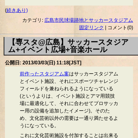
(
続きあり)
カテゴリ:
広島市民球場跡地とサッカースタジアム
固定リンク
| コメント(0)
【専スタ@広島】サッカースタジア
ム+イベント広場+音楽ホール
公開日: 2013/03/03(日) 11:18[JST]
前作ったスタジアム案
はサッカースタジアム
とイベント施設、それにスポーツチャレンジ
フィールドを兼ねられるようになっている
(というよりは、イベント施設とアマ用競技
場に最適化して、それに合わせてプロサッカ
ー用の設備を追加したイメージ)。そのた
め、文化芸術以外の需要は一通り満たせるよ
うになっている。
これに文化芸術施設を付加することは出来る