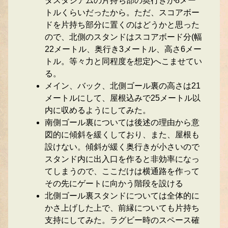
ダスタジアムの片持ち部の奥行きが8メー
トルくらいだったから。ただ、スコアボー
ドを片持ち部分に置くのはどうかと思った
ので、北側のスタンドはスコアボード分(幅
22メートル、奥行き3メートル、高さ6メー
トル。等々力と同程度を想定)へこませてい
る。
メイン、バック、北側ゴール裏の高さは21
メートルにして、屋根込みで25メートル以
内に収めるようにしてみた。
南側ゴール裏については後述の理由から意
図的に傾斜を緩くしており、また、屋根も
設けない。傾斜が緩く奥行きが小さいので
スタンド内に出入口を作ると非効率になっ
てしまうので、ここだけは横通路を作って
その先にゲートに向かう階段を設ける
北側ゴール裏スタンドについては全体的に
かさ上げした上で、前縁についても片持ち
支持にしてみた。ラグビー時のスペース確