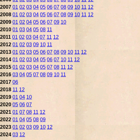
2007
01
02
03
04
05
06
07
08
09
10
11
12
2008
01
02
03
04
05
06
07
08
09
10
11
12
2009
01
02
04
05
06
07
09
10
2010
01
03
04
05
08
11
2011
01
02
03
04
07
11
12
2012
01
02
03
09
10
11
2013
01
02
03
05
06
07
08
09
10
11
12
2014
01
02
03
04
05
06
07
10
11
12
2015
01
02
03
04
05
07
08
11
12
2016
03
04
05
07
08
09
10
11
2017
06
2018
11
12
2019
01
04
10
2020
05
06
07
2021
01
07
08
11
12
2022
01
04
05
08
09
2023
01
02
03
09
10
12
2024
03
12