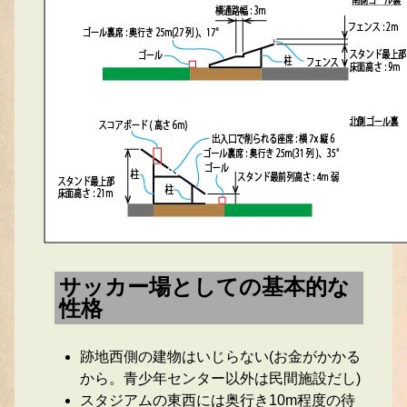
サッカー場としての基本的な
性格
跡地西側の建物はいじらない(お金がかかる
から。青少年センター以外は民間施設だし)
スタジアムの東西には奥行き10m程度の待