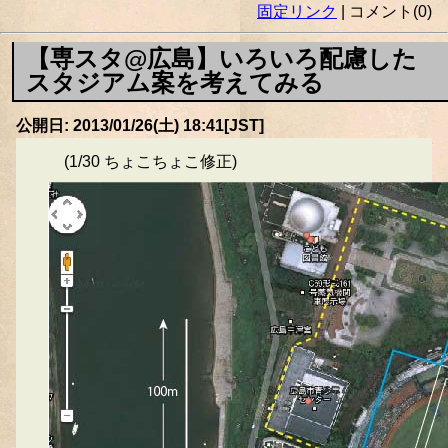
固定リンク
| コメント(0)
【専スタ@広島】いろいろ配慮した
スタジアム案を考えてみる
公開日: 2013/01/26(土) 18:41[JST]
(1/30 ちょこちょこ修正)