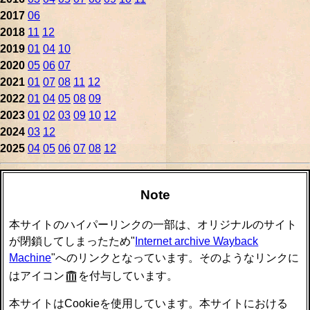
2017
06
2018
11
12
2019
01
04
10
2020
05
06
07
2021
01
07
08
11
12
2022
01
04
05
08
09
2023
01
02
03
09
10
12
2024
03
12
2025
04
05
06
07
08
12
Note
本サイトのハイパーリンクの一部は、オリジナルのサイト
が閉鎖してしまったため"
Internet archive Wayback
Machine
"へのリンクとなっています。そのようなリンクに
はアイコン
を付与しています。
本サイトはCookieを使用しています。本サイトにおける