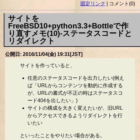
固定リンク
| コメント(0)
サイトを
FreeBSD10+python3.3+Bottleで作
り直すメモ(10)-ステータスコードと
リダイレクト
公開日: 2016/11/04(金) 19:31[JST]
サイトを作っていると、
任意のステータスコードを出力したい(例え
ば「URLからコンテンツを動的に作成する
が、URLの書式が不正の時はステータスコ
ード404を出したい」)
サイトの構成を大きく変えたいが、旧URL
からアクセスできるようリダイレクトを行
いたい
といったことをやりたい場合がある。