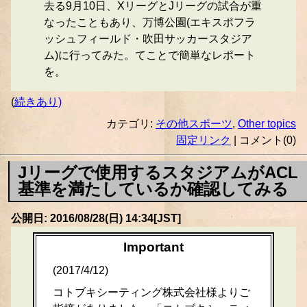
去る9月10日、XリーグとJリーグの試合が重
なったこともあり、万博公園(エキスポフラ
ッシュフィールド・吹田サッカースタジア
ム)に行ってみた。てことで簡単なレポート
を。
(
続きあり)
カテゴリ:
その他スポーツ
,
Other topics
固定リンク
| コメント(0)
Jリーグで使用するスタジアムがACL
基準を満たしているか確認してみる
公開日: 2016/08/28(日) 14:34[JST]
Important
(2017/4/12)
コトブキシーティング株式会社様よりご