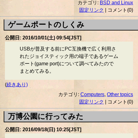
カテゴリ:
BSD and Linux
固定リンク
| コメント(0)
ゲームポートのしくみ
公開日: 2016/10/01(土) 09:54[JST]
USBが普及する前にPC互換機で広く利用さ
れたジョイスティック用の端子であるゲーム
ポート(game port)について調べてみたので
まとめてみる。
(
続きあり)
カテゴリ:
Computers
,
Other topics
固定リンク
| コメント(0)
万博公園に行ってみた
公開日: 2016/09/18(日) 10:25[JST]